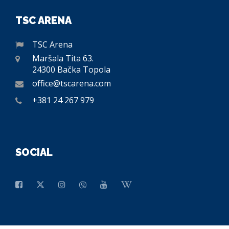
TSC ARENA
TSC Arena
Maršala Tita 63.
24300 Bačka Topola
office@tscarena.com
+381 24 267 979
SOCIAL