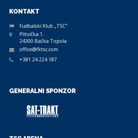
KONTAKT
Fudbalski Klub „TSC”
Plitvička 1.
24300 Bačka Topola
office@fktsc.com
+381 24 224 187
GENERALNI SPONZOR