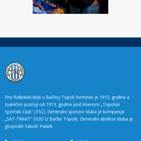
Prvi fudbalski klub u Bačkoj Topoli formiran je 1912. godine a
zvanično postoji od 1913. godine pod imenom „Topolski
Sportski Club" (TSC). Generalni sponzor kluba je kompanija
„SAT-TRAKT” DOO iz Bačke Topole. Generalni direktor kluba je
gospodin Sabolč Palađi.