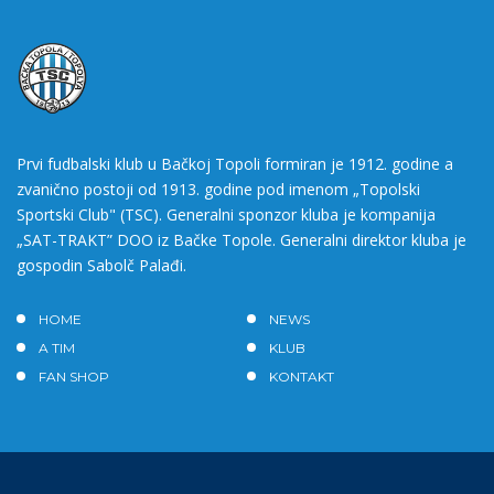
Prvi fudbalski klub u Bačkoj Topoli formiran je 1912. godine a
zvanično postoji od 1913. godine pod imenom „Topolski
Sportski Club" (TSC). Generalni sponzor kluba je kompanija
„SAT-TRAKT” DOO iz Bačke Topole. Generalni direktor kluba je
gospodin Sabolč Palađi.
HOME
NEWS
A TIM
KLUB
FAN SHOP
KONTAKT