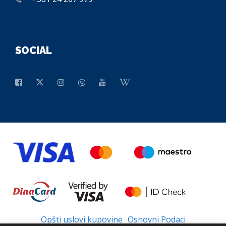
SOCIAL
Opšti uslovi kupovine
Osnovni Podaci