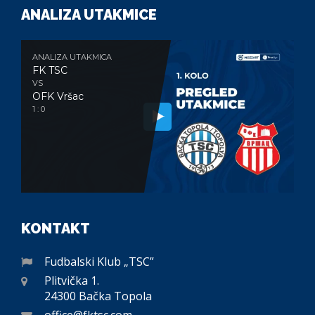
ANALIZA UTAKMICE
ANALIZA UTAKMICA
FK TSC
VS
OFK Vršac
1 : 0
KONTAKT
Fudbalski Klub „TSC”
Plitvička 1.
24300 Bačka Topola