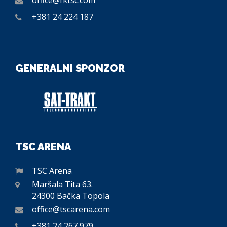
office@fktsc.com
+381 24 224 187
GENERALNI SPONZOR
TSC ARENA
TSC Arena
Maršala Tita 63.
24300 Bačka Topola
office@tscarena.com
+381 24 267 979