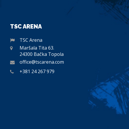
TSC ARENA
TSC Arena
Maršala Tita 63.
24300 Bačka Topola
office@tscarena.com
+381 24 267 979