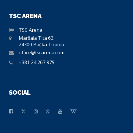
TSC ARENA
TSC Arena
Maršala Tita 63.
24300 Bačka Topola
office@tscarena.com
+381 24 267 979
SOCIAL