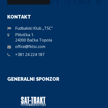
KONTAKT
Fudbalski Klub „TSC”
Plitvička 1.
24300 Bačka Topola
office@fktsc.com
+381 24 224 187
GENERALNI SPONZOR