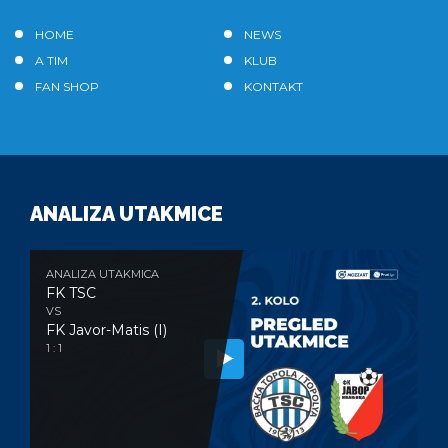
HOME
NEWS
A TIM
KLUB
FAN SHOP
KONTAKT
ANALIZA UTAKMICE
ANALIZA UTAKMICA
FK TSC
VS
FK Javor-Matis (I)
1 : 1