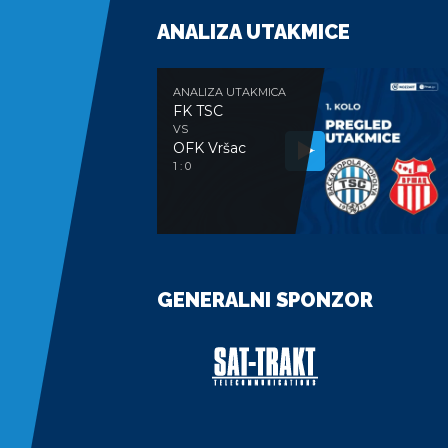
ANALIZA UTAKMICE
ANALIZA UTAKMICA
FK TSC
VS
OFK Vršac
1 : 0
GENERALNI SPONZOR