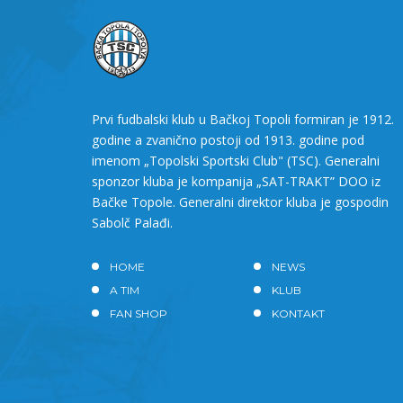
Prvi fudbalski klub u Bačkoj Topoli formiran je 1912.
godine a zvanično postoji od 1913. godine pod
imenom „Topolski Sportski Club" (TSC). Generalni
sponzor kluba je kompanija „SAT-TRAKT” DOO iz
Bačke Topole. Generalni direktor kluba je gospodin
Sabolč Palađi.
HOME
NEWS
A TIM
KLUB
FAN SHOP
KONTAKT