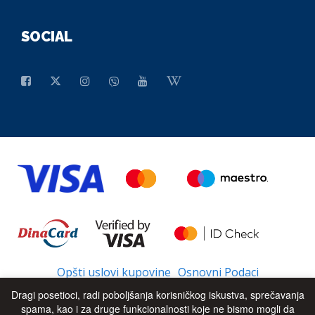
SOCIAL
Opšti uslovi kupovine
Osnovni Podaci
Dragi posetioci, radi poboljšanja korisničkog iskustva, sprečavanja
spama, kao i za druge funkcionalnosti koje ne bismo mogli da