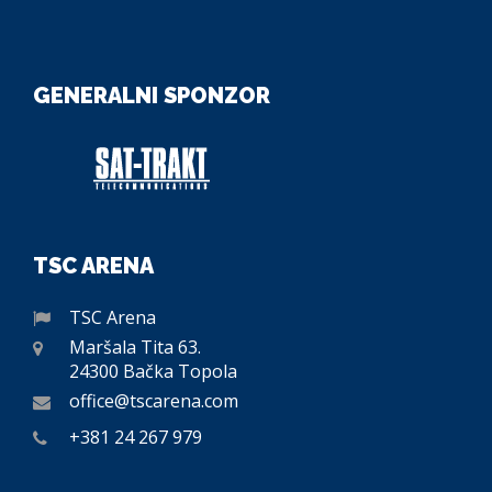
GENERALNI SPONZOR
TSC ARENA
TSC Arena
Maršala Tita 63.
24300 Bačka Topola
office@tscarena.com
+381 24 267 979