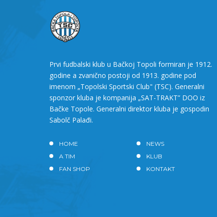
Prvi fudbalski klub u Bačkoj Topoli formiran je 1912.
godine a zvanično postoji od 1913. godine pod
imenom „Topolski Sportski Club" (TSC). Generalni
sponzor kluba je kompanija „SAT-TRAKT” DOO iz
Bačke Topole. Generalni direktor kluba je gospodin
Sabolč Palađi.
HOME
NEWS
A TIM
KLUB
FAN SHOP
KONTAKT