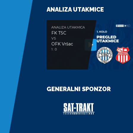
ANALIZA UTAKMICE
ANALIZA UTAKMICA
FK TSC
VS
OFK Vršac
1 : 0
GENERALNI SPONZOR