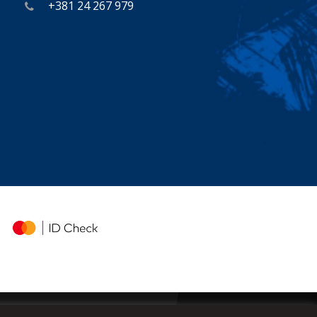
+381 24 267 979