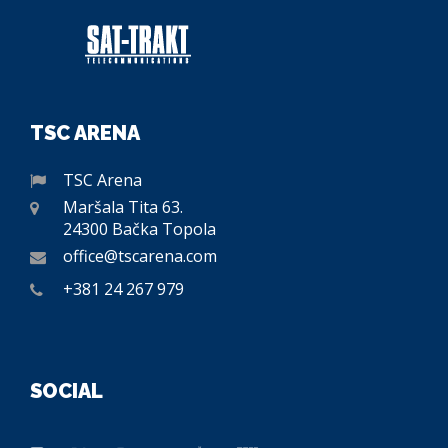
TSC ARENA
TSC Arena
Maršala Tita 63.
24300 Bačka Topola
office@tscarena.com
+381 24 267 979
SOCIAL