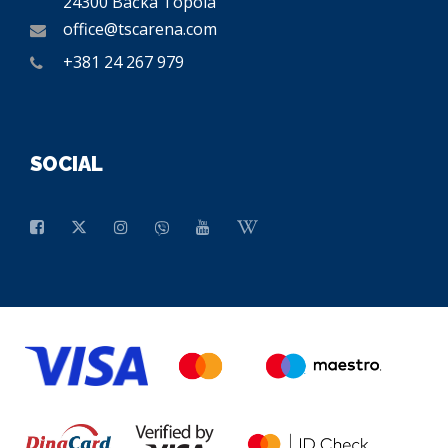
24300 Bačka Topola
office@tscarena.com
+381 24 267 979
SOCIAL