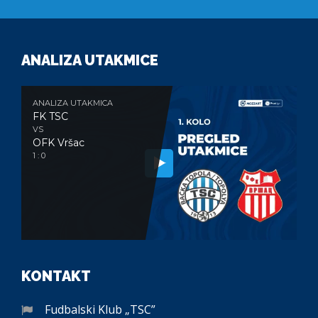
ANALIZA UTAKMICE
ANALIZA UTAKMICA
FK TSC
VS
OFK Vršac
1 : 0
KONTAKT
Fudbalski Klub „TSC”