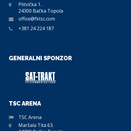
Plitvička 1.
24300 Bačka Topola
office@fktsc.com
+381 24 224 187
GENERALNI SPONZOR
TSC ARENA
TSC Arena
Maršala Tita 63.