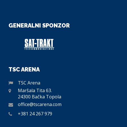
GENERALNI SPONZOR
TSC ARENA
TSC Arena
Maršala Tita 63.
24300 Bačka Topola
office@tscarena.com
+381 24 267 979