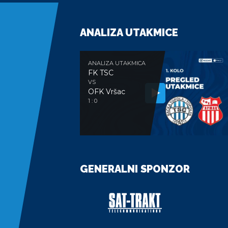
ANALIZA UTAKMICE
ANALIZA UTAKMICA
FK TSC
VS
OFK Vršac
1 : 0
GENERALNI SPONZOR