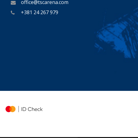
office@tscarena.com
+381 24 267 979