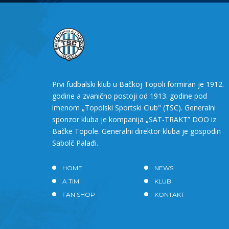
Prvi fudbalski klub u Bačkoj Topoli formiran je 1912.
godine a zvanično postoji od 1913. godine pod
imenom „Topolski Sportski Club" (TSC). Generalni
sponzor kluba je kompanija „SAT-TRAKT” DOO iz
Bačke Topole. Generalni direktor kluba je gospodin
Sabolč Palađi.
HOME
NEWS
A TIM
KLUB
FAN SHOP
KONTAKT