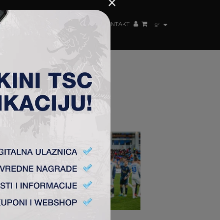
×
ŽENSKI TIM
FAN SHOP
TSC ARENA
KONTAKT
sr