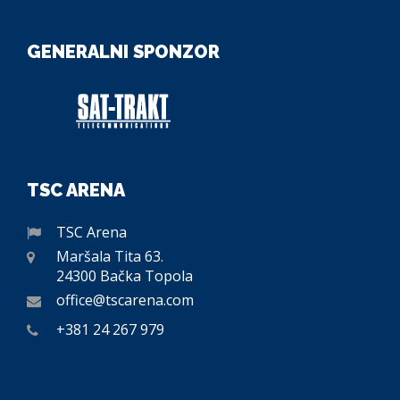
GENERALNI SPONZOR
TSC ARENA
TSC Arena
Maršala Tita 63.
24300 Bačka Topola
office@tscarena.com
+381 24 267 979