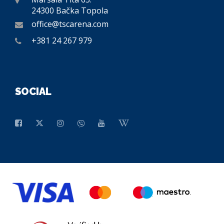
24300 Bačka Topola
office@tscarena.com
+381 24 267 979
SOCIAL