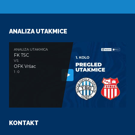
ANALIZA UTAKMICE
ANALIZA UTAKMICA
FK TSC
VS
OFK Vršac
1 : 0
KONTAKT