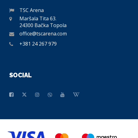
TSC Arena
Maršala Tita 63.
24300 Bačka Topola
office@tscarena.com
+381 24 267 979
SOCIAL