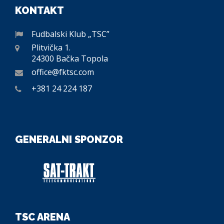
KONTAKT
Fudbalski Klub „TSC”
Plitvička 1.
24300 Bačka Topola
office@fktsc.com
+381 24 224 187
GENERALNI SPONZOR
TSC ARENA