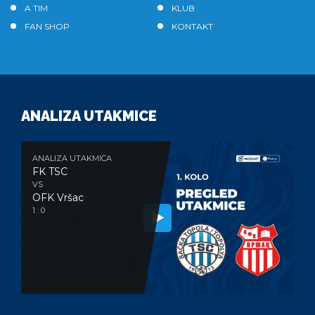
A TIM
KLUB
FAN SHOP
KONTAKT
ANALIZA UTAKMICE
ANALIZA UTAKMICA
FK TSC
VS
OFK Vršac
1 : 0