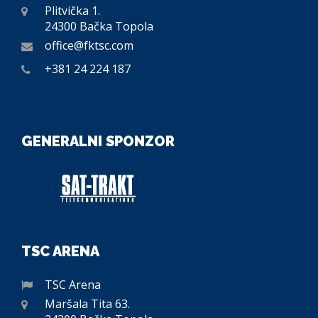
Plitvička 1.
24300 Bačka Topola
office@fktsc.com
+381 24 224 187
GENERALNI SPONZOR
TSC ARENA
TSC Arena
Maršala Tita 63.