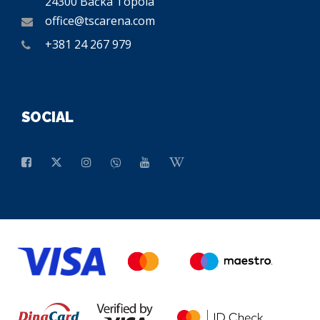
24300 Bačka Topola
office@tscarena.com
+381 24 267 979
SOCIAL