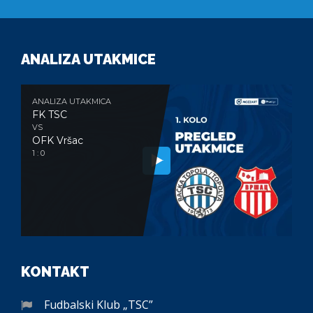
ANALIZA UTAKMICE
ANALIZA UTAKMICA
FK TSC
VS
OFK Vršac
1 : 0
KONTAKT
Fudbalski Klub „TSC”