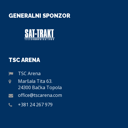
GENERALNI SPONZOR
TSC ARENA
TSC Arena
Maršala Tita 63.
24300 Bačka Topola
office@tscarena.com
+381 24 267 979