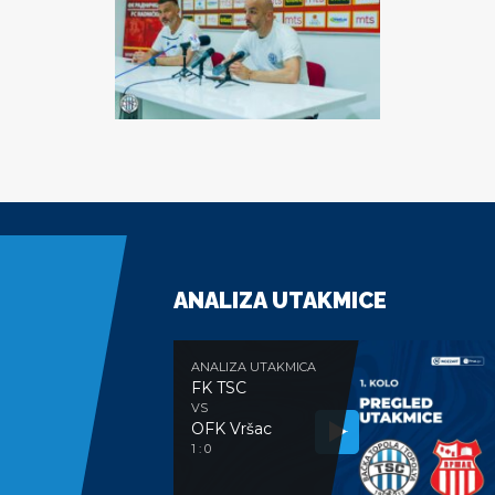
ANALIZA UTAKMICE
ANALIZA UTAKMICA
FK TSC
VS
OFK Vršac
1 : 0