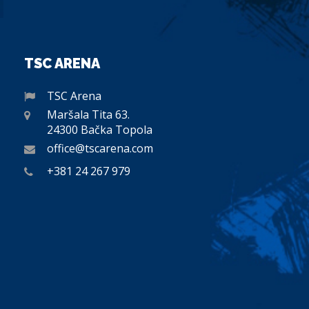
TSC ARENA
TSC Arena
Maršala Tita 63.
24300 Bačka Topola
office@tscarena.com
+381 24 267 979