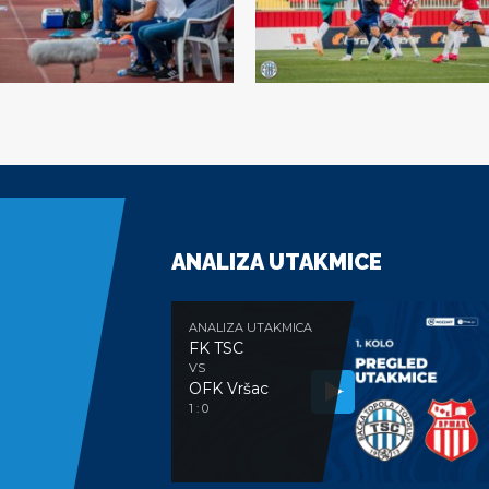
ANALIZA UTAKMICE
ANALIZA UTAKMICA
FK TSC
VS
OFK Vršac
1 : 0