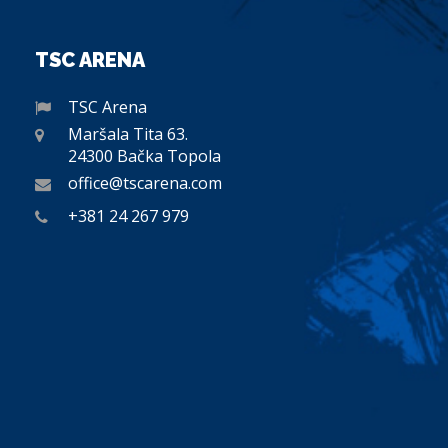
TSC ARENA
TSC Arena
Maršala Tita 63.
24300 Bačka Topola
office@tscarena.com
+381 24 267 979