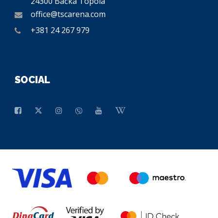
24300 Bačka Topola
office@tscarena.com
+381 24 267 979
SOCIAL