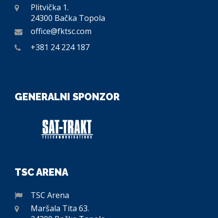
Plitvička 1.
24300 Bačka Topola
office@fktsc.com
+381 24 224 187
GENERALNI SPONZOR
TSC ARENA
TSC Arena
Maršala Tita 63.