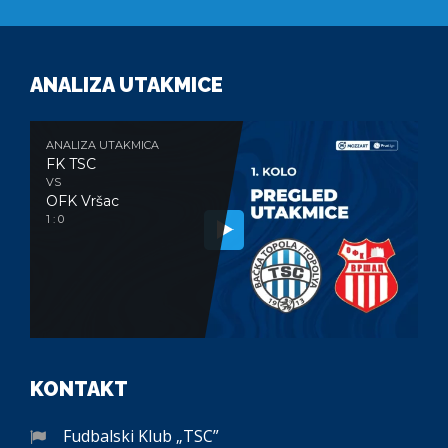
ANALIZA UTAKMICE
ANALIZA UTAKMICA
FK TSC
VS
OFK Vršac
1 : 0
KONTAKT
Fudbalski Klub „TSC”