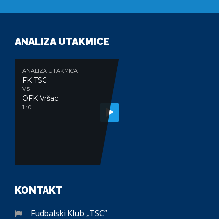
ANALIZA UTAKMICE
ANALIZA UTAKMICA
FK TSC
VS
OFK Vršac
1 : 0
KONTAKT
Fudbalski Klub „TSC”