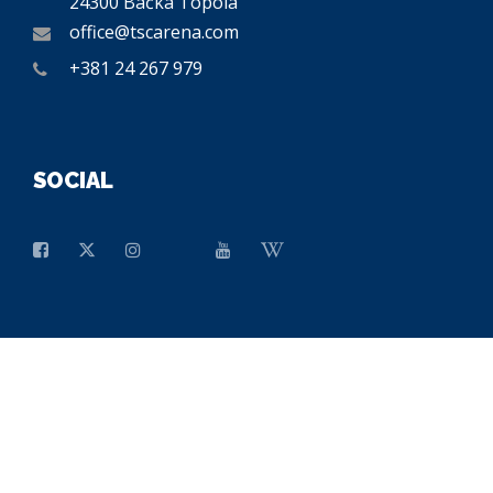
24300 Bačka Topola
office@tscarena.com
+381 24 267 979
SOCIAL