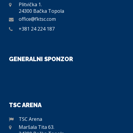
Plitvička 1.
24300 Bačka Topola
office@fktsc.com
+381 24 224 187
GENERALNI SPONZOR
TSC ARENA
TSC Arena
Maršala Tita 63.