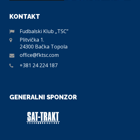
KONTAKT
Fudbalski Klub „TSC”
Plitvička 1.
24300 Bačka Topola
office@fktsc.com
+381 24 224 187
GENERALNI SPONZOR