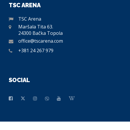
TSC ARENA
TSC Arena
Maršala Tita 63.
24300 Bačka Topola
office@tscarena.com
+381 24 267 979
SOCIAL