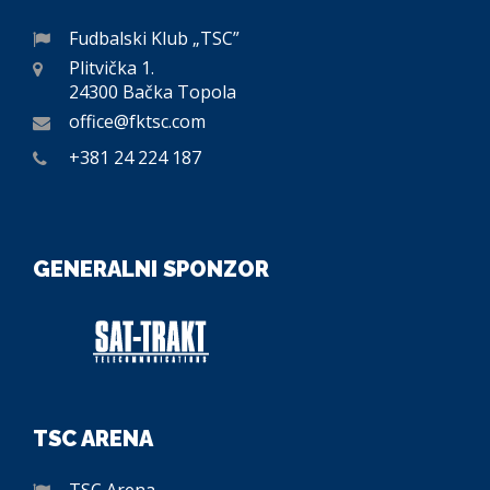
Fudbalski Klub „TSC”
Plitvička 1.
24300 Bačka Topola
office@fktsc.com
+381 24 224 187
GENERALNI SPONZOR
TSC ARENA