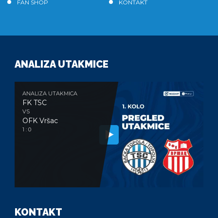
FAN SHOP
KONTAKT
ANALIZA UTAKMICE
ANALIZA UTAKMICA
FK TSC
VS
OFK Vršac
1 : 0
KONTAKT