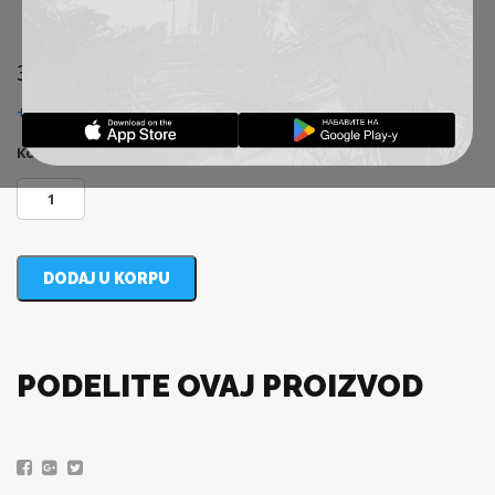
300,00
RSD
+ troskovi dostave
Količina:
DODAJ U KORPU
PODELITE OVAJ PROIZVOD