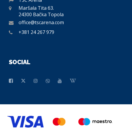
TSC Arena
Maršala Tita 63.
24300 Bačka Topola
office@tscarena.com
+381 24 267 979
SOCIAL