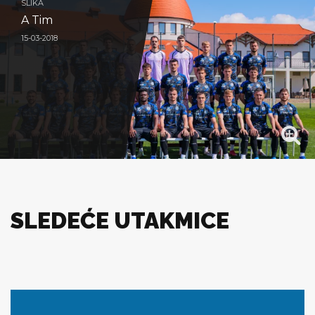
SLIKA
A Tim
15-03-2018
SLEDEĆE UTAKMICE