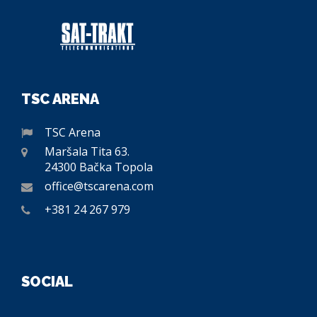
TSC ARENA
TSC Arena
Maršala Tita 63.
24300 Bačka Topola
office@tscarena.com
+381 24 267 979
SOCIAL