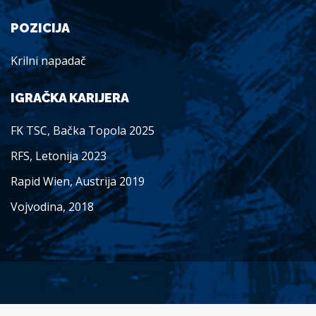
POZICIJA
Krilni napadač
IGRAČKA KARIJERA
FK TSC, Bačka Topola 2025
RFS, Letonija 2023
Rapid Wien, Austrija 2019
Vojvodina, 2018