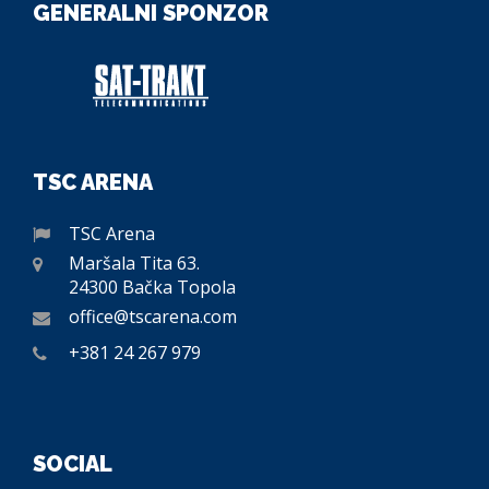
GENERALNI SPONZOR
TSC ARENA
TSC Arena
Maršala Tita 63.
24300 Bačka Topola
office@tscarena.com
+381 24 267 979
SOCIAL