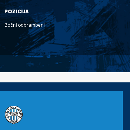
POZICIJA
Bočni odbrambeni