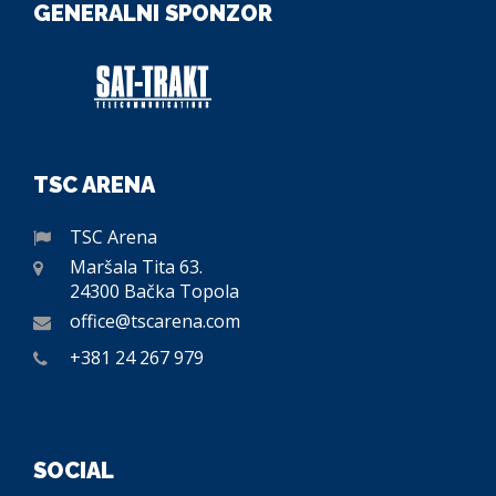
GENERALNI SPONZOR
TSC ARENA
TSC Arena
Maršala Tita 63.
24300 Bačka Topola
office@tscarena.com
+381 24 267 979
SOCIAL