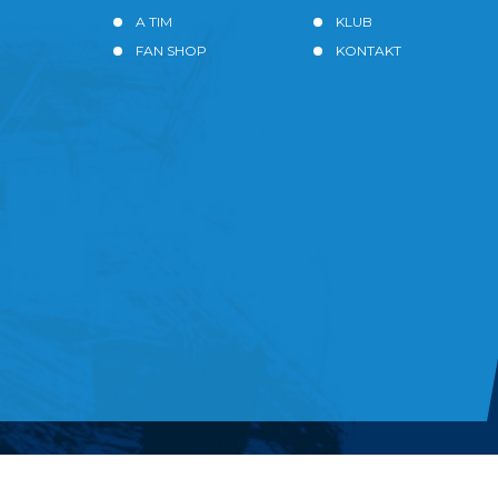
A TIM
KLUB
FAN SHOP
KONTAKT