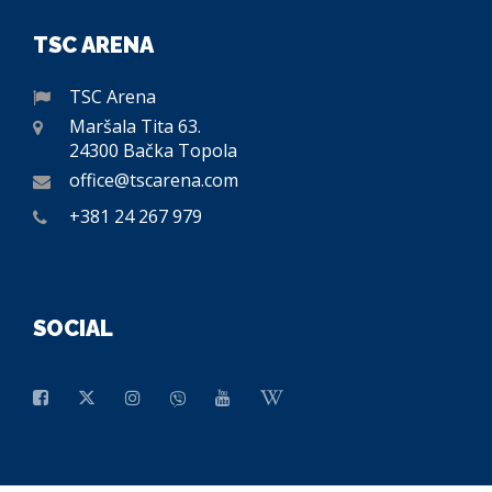
TSC ARENA
TSC Arena
Maršala Tita 63.
24300 Bačka Topola
office@tscarena.com
+381 24 267 979
SOCIAL