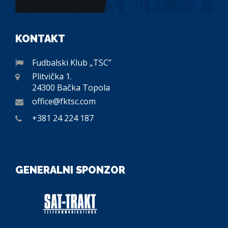
KONTAKT
Fudbalski Klub „TSC”
Plitvička 1.
24300 Bačka Topola
office@fktsc.com
+381 24 224 187
GENERALNI SPONZOR