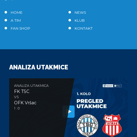
HOME
NEWS
A TIM
KLUB
FAN SHOP
KONTAKT
ANALIZA UTAKMICE
ANALIZA UTAKMICA
FK TSC
VS
OFK Vršac
1 : 0