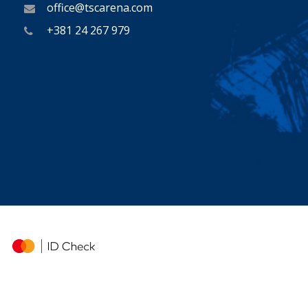
office@tscarena.com
+381 24 267 979