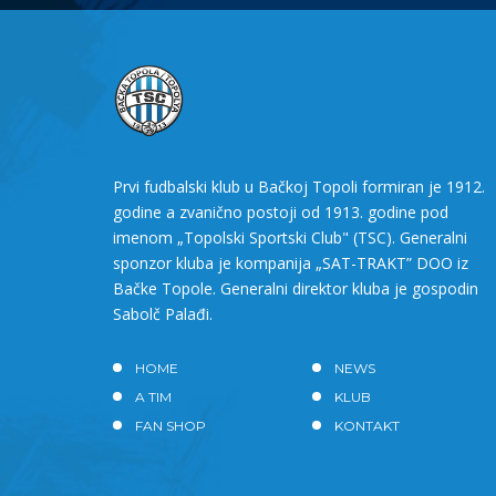
Prvi fudbalski klub u Bačkoj Topoli formiran je 1912.
godine a zvanično postoji od 1913. godine pod
imenom „Topolski Sportski Club" (TSC). Generalni
sponzor kluba je kompanija „SAT-TRAKT” DOO iz
Bačke Topole. Generalni direktor kluba je gospodin
Sabolč Palađi.
HOME
NEWS
A TIM
KLUB
FAN SHOP
KONTAKT