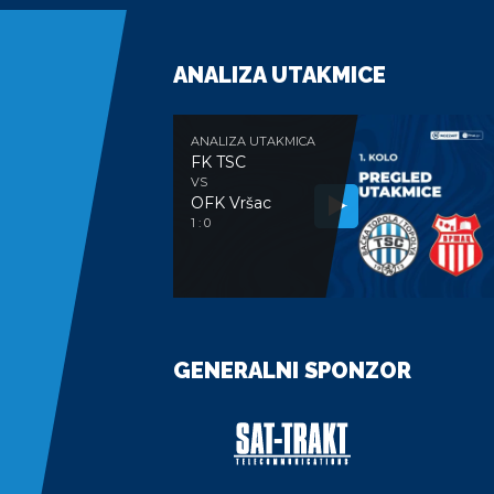
ANALIZA UTAKMICE
ANALIZA UTAKMICA
FK TSC
VS
OFK Vršac
1 : 0
GENERALNI SPONZOR