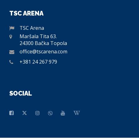
TSC ARENA
TSC Arena
Maršala Tita 63.
24300 Bačka Topola
office@tscarena.com
+381 24 267 979
SOCIAL