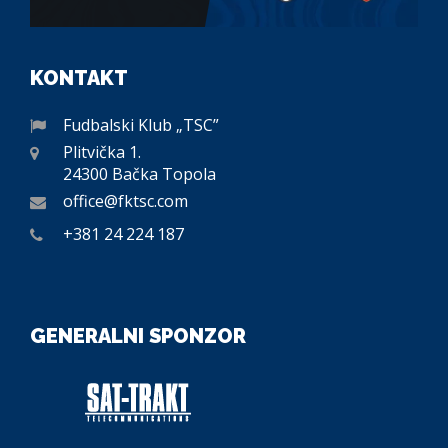
KONTAKT
Fudbalski Klub „TSC”
Plitvička 1.
24300 Bačka Topola
office@fktsc.com
+381 24 224 187
GENERALNI SPONZOR