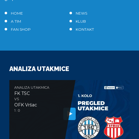
HOME
NEWS
A TIM
KLUB
FAN SHOP
KONTAKT
ANALIZA UTAKMICE
ANALIZA UTAKMICA
FK TSC
VS
OFK Vršac
1 : 0