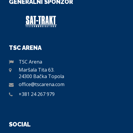
GENERALNI SPONZOR
TSC ARENA
TSC Arena
Maršala Tita 63.
24300 Bačka Topola
office@tscarena.com
+381 24 267 979
SOCIAL