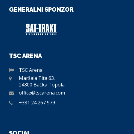
GENERALNI SPONZOR
TSC ARENA
TSC Arena
Maršala Tita 63.
24300 Bačka Topola
office@tscarena.com
+381 24 267 979
SOCIAL