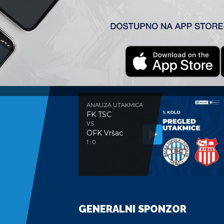
ANALIZA UTAKMICE
ANALIZA UTAKMICA
FK TSC
VS
OFK Vršac
1 : 0
GENERALNI SPONZOR