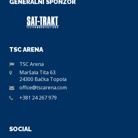
GENERALNI SPONZOR
TSC ARENA
TSC Arena
Maršala Tita 63.
24300 Bačka Topola
office@tscarena.com
+381 24 267 979
SOCIAL