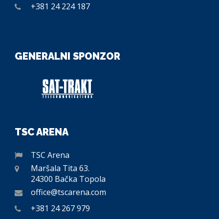
+381 24 224 187
GENERALNI SPONZOR
TSC ARENA
TSC Arena
Maršala Tita 63.
24300 Bačka Topola
office@tscarena.com
+381 24 267 979