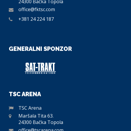
24300 Bačka Topola
office@fktsc.com
+381 24 224 187
GENERALNI SPONZOR
TSC ARENA
TSC Arena
Maršala Tita 63.
24300 Bačka Topola
office@tscarena.com