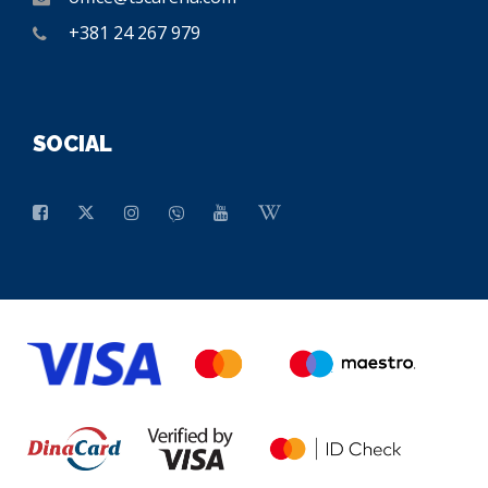
+381 24 267 979
SOCIAL