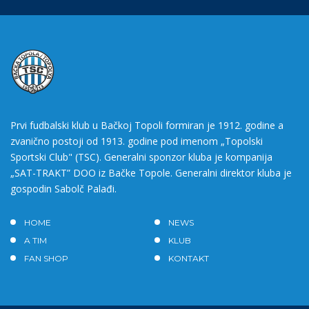
Prvi fudbalski klub u Bačkoj Topoli formiran je 1912. godine a
zvanično postoji od 1913. godine pod imenom „Topolski
Sportski Club" (TSC). Generalni sponzor kluba je kompanija
„SAT-TRAKT” DOO iz Bačke Topole. Generalni direktor kluba je
gospodin Sabolč Palađi.
HOME
NEWS
A TIM
KLUB
FAN SHOP
KONTAKT