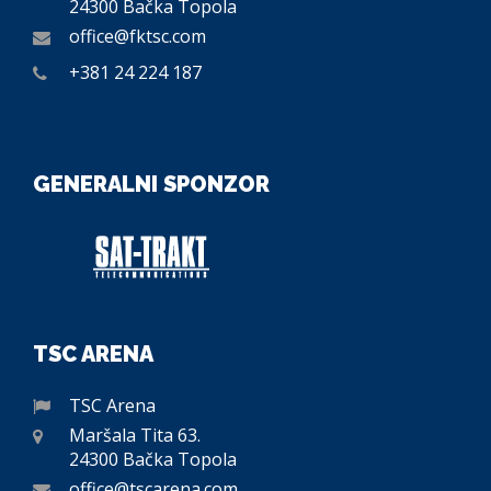
24300 Bačka Topola
office@fktsc.com
+381 24 224 187
GENERALNI SPONZOR
TSC ARENA
TSC Arena
Maršala Tita 63.
24300 Bačka Topola
office@tscarena.com