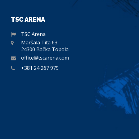
TSC ARENA
TSC Arena
Maršala Tita 63.
24300 Bačka Topola
office@tscarena.com
+381 24 267 979