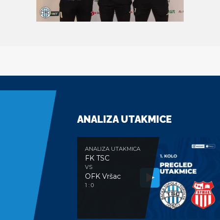
ANALIZA UTAKMICE
ANALIZA UTAKMICA
FK TSC
VS
OFK Vršac
1 : 0