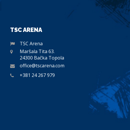
TSC ARENA
TSC Arena
Maršala Tita 63.
24300 Bačka Topola
office@tscarena.com
+381 24 267 979