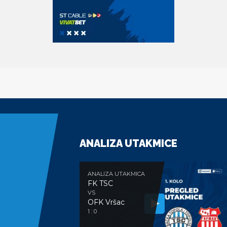
ANALIZA UTAKMICE
ANALIZA UTAKMICA
FK TSC
VS
OFK Vršac
1 : 0