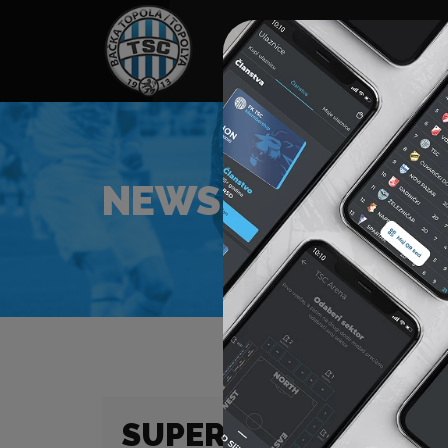
HOME
SPONZORI
N
NEWS
SUPERLIGA (25/26) 2