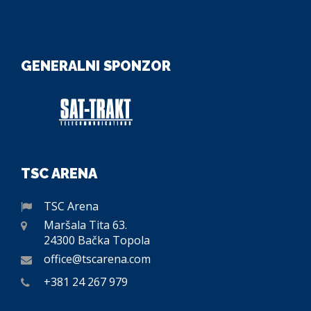
GENERALNI SPONZOR
TSC ARENA
TSC Arena
Maršala Tita 63.
24300 Bačka Topola
office@tscarena.com
+381 24 267 979