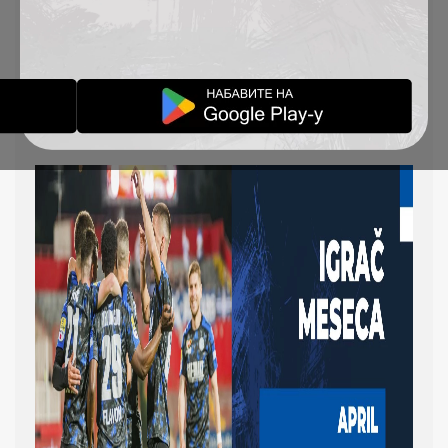
GLASAJ I OSVOJI
VREDNE NAGRADE!
IGRAČ MESECA
06-05-2025