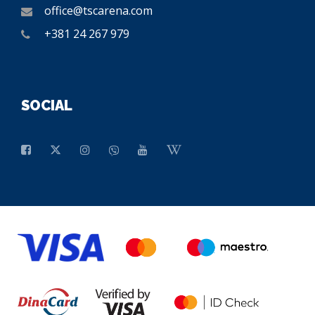
office@tscarena.com
+381 24 267 979
SOCIAL