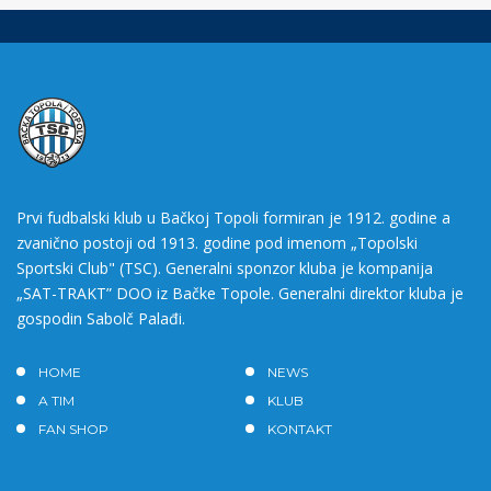
Prvi fudbalski klub u Bačkoj Topoli formiran je 1912. godine a
zvanično postoji od 1913. godine pod imenom „Topolski
Sportski Club" (TSC). Generalni sponzor kluba je kompanija
„SAT-TRAKT” DOO iz Bačke Topole. Generalni direktor kluba je
gospodin Sabolč Palađi.
HOME
NEWS
A TIM
KLUB
FAN SHOP
KONTAKT