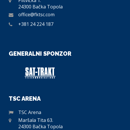
Plitvička 1.
24300 Bačka Topola
office@fktsc.com
+381 24 224 187
GENERALNI SPONZOR
TSC ARENA
TSC Arena
Maršala Tita 63.
24300 Bačka Topola