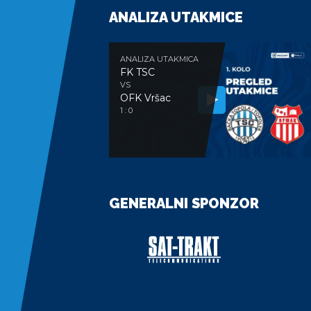
ANALIZA UTAKMICE
ANALIZA UTAKMICA
FK TSC
VS
OFK Vršac
1 : 0
GENERALNI SPONZOR