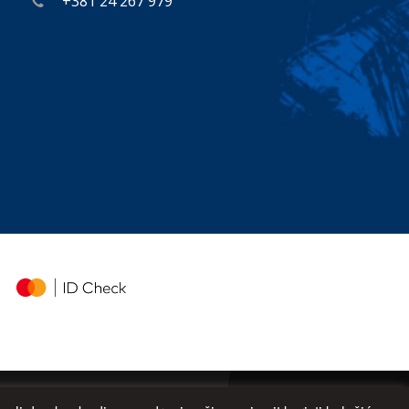
+381 24 267 979