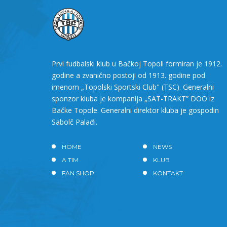
Prvi fudbalski klub u Bačkoj Topoli formiran je 1912.
godine a zvanično postoji od 1913. godine pod
imenom „Topolski Sportski Club" (TSC). Generalni
sponzor kluba je kompanija „SAT-TRAKT” DOO iz
Bačke Topole. Generalni direktor kluba je gospodin
Sabolč Palađi.
HOME
NEWS
A TIM
KLUB
FAN SHOP
KONTAKT