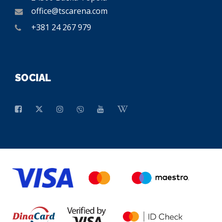
office@tscarena.com
+381 24 267 979
SOCIAL