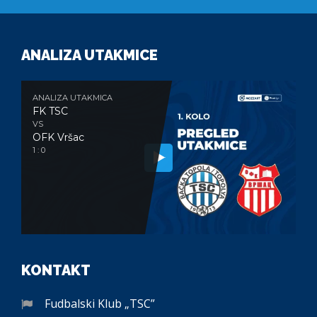
ANALIZA UTAKMICE
ANALIZA UTAKMICA
FK TSC
VS
OFK Vršac
1 : 0
KONTAKT
Fudbalski Klub „TSC”