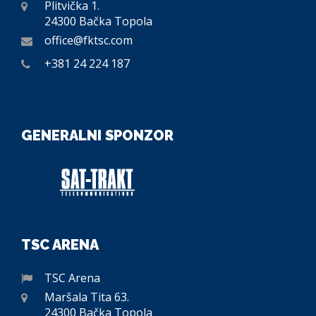
Plitvička 1.
24300 Bačka Topola
office@fktsc.com
+381 24 224 187
GENERALNI SPONZOR
TSC ARENA
TSC Arena
Maršala Tita 63.
24300 Bačka Topola