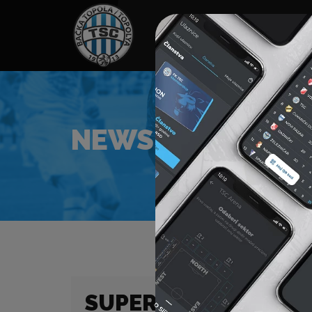
HOME
SPONZORI
N
NEWS
SUPER LIGA (23/24) 