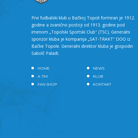
Prvi fudbalski klub u Bačkoj Topoli formiran je 1912.
godine a zvanično postoji od 1913. godine pod
imenom „Topolski Sportski Club" (TSC). Generalni
sponzor kluba je kompanija „SAT-TRAKT” DOO iz
Bačke Topole. Generalni direktor kluba je gospodin
Sabolč Palađi.
HOME
NEWS
A TIM
KLUB
FAN SHOP
KONTAKT