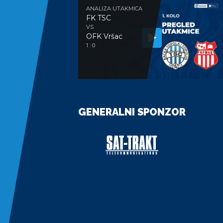
ANALIZA UTAKMICA
FK TSC
VS
OFK Vršac
1 : 0
GENERALNI SPONZOR