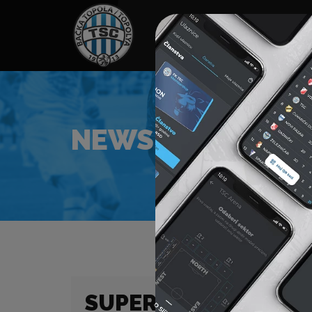
HOME
SPONZORI
N
NEWS
SUPER LIGA (23/24) 6