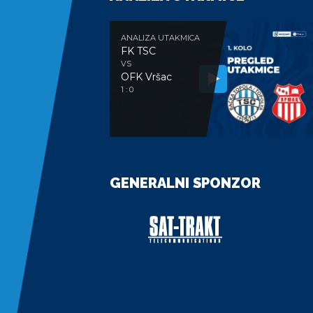
ANALIZA UTAKMICA
FK TSC
VS
OFK Vršac
1 : 0
GENERALNI SPONZOR