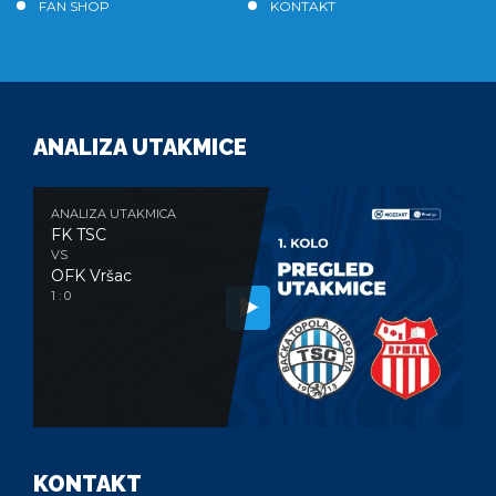
FAN SHOP
KONTAKT
ANALIZA UTAKMICE
ANALIZA UTAKMICA
FK TSC
VS
OFK Vršac
1 : 0
KONTAKT