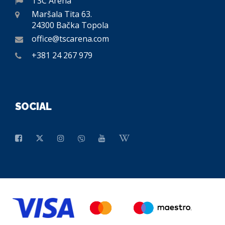
TSC Arena
Maršala Tita 63.
24300 Bačka Topola
office@tscarena.com
+381 24 267 979
SOCIAL