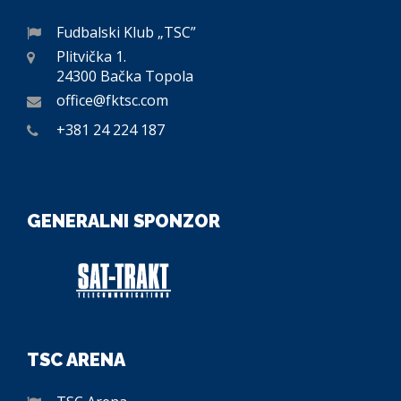
Fudbalski Klub „TSC”
Plitvička 1.
24300 Bačka Topola
office@fktsc.com
+381 24 224 187
GENERALNI SPONZOR
TSC ARENA