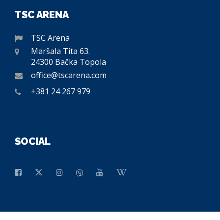
TSC ARENA
TSC Arena
Maršala Tita 63.
24300 Bačka Topola
office@tscarena.com
+381 24 267 979
SOCIAL