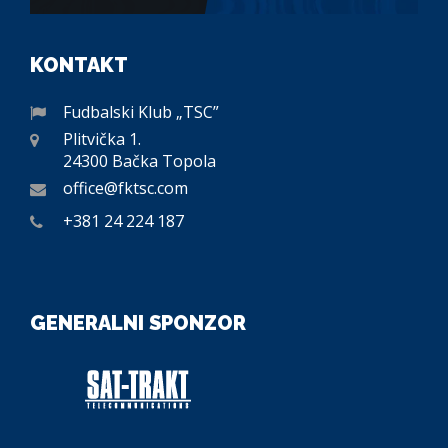
KONTAKT
Fudbalski Klub „TSC”
Plitvička 1.
24300 Bačka Topola
office@fktsc.com
+381 24 224 187
GENERALNI SPONZOR