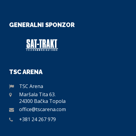
GENERALNI SPONZOR
TSC ARENA
TSC Arena
Maršala Tita 63.
24300 Bačka Topola
office@tscarena.com
+381 24 267 979