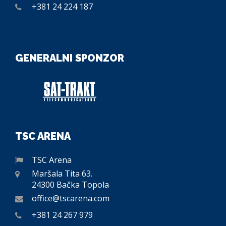
+381 24 224 187
GENERALNI SPONZOR
TSC ARENA
TSC Arena
Maršala Tita 63.
24300 Bačka Topola
office@tscarena.com
+381 24 267 979