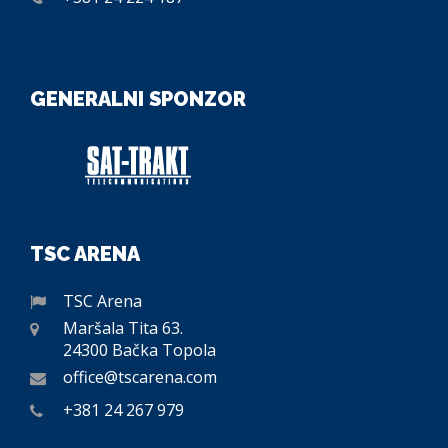
GENERALNI SPONZOR
TSC ARENA
TSC Arena
Maršala Tita 63.
24300 Bačka Topola
office@tscarena.com
+381 24 267 979